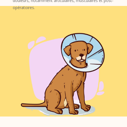
douleurs, notamment articulaires, musculaires et post-
opératoires.