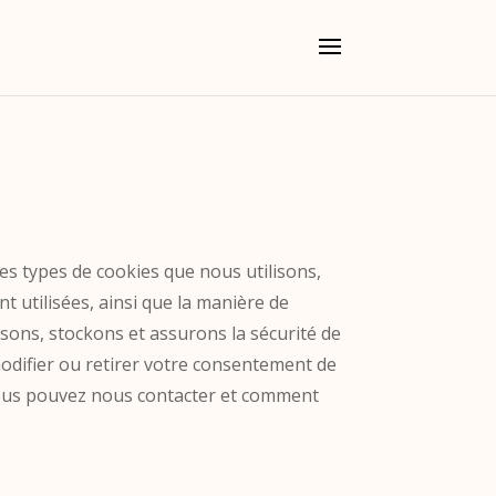
les types de cookies que nous utilisons,
t utilisées, ainsi que la manière de
isons, stockons et assurons la sécurité de
odifier ou retirer votre consentement de
vous pouvez nous contacter et comment