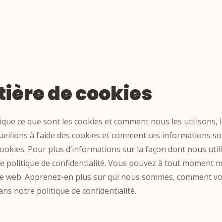
tière de cookies
ique ce que sont les cookies et comment nous les utilisons, 
ueillons à l’aide des cookies et comment ces informations son
ookies. Pour plus d’informations sur la façon dont nous util
e politique de confidentialité. Vous pouvez à tout moment m
 site web. Apprenez-en plus sur qui nous sommes, comment 
s notre politique de confidentialité.