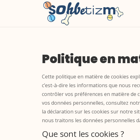
Politique en ma
Cette politique en matière de cookies expl
c’est-à-dire les informations que nous rec
contrôler vos préférences en matière de c
vos données personnelles, consultez notr
la déclaration sur les cookies sur notre
nous traitons les données personnelles dan
Que sont les cookies ?