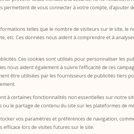
s permettent de vous connecter à votre compte, d’ajouter d
formations telles que le nombre de visiteurs sur le site, le
visite, etc. Ces données nous aident à comprendre et à analys
ublicités. Ces cookies sont utilisés pour personnaliser les p
ies nous aident également à suivre l’efficacité de ces campa
nt être utilisées par les fournisseurs de publicités tiers
lement.
ent à certaines fonctionnalités non essentielles sur notre si
 ou le partage de contenu du site sur les plateformes de mé
stocker vos paramètres et préférences de navigation, comme
efficace lors de visites futures sur le site.