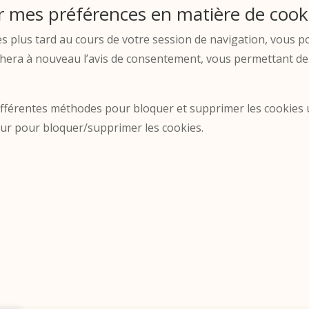
 mes préférences en matière de cooki
 plus tard au cours de votre session de navigation, vous pou
ichera à nouveau l’avis de consentement, vous permettant de
différentes méthodes pour bloquer et supprimer les cookies u
eur pour bloquer/supprimer les cookies.